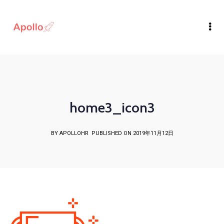
home3_icon3
BY APOLLOHR
PUBLISHED ON 2019年11月12日