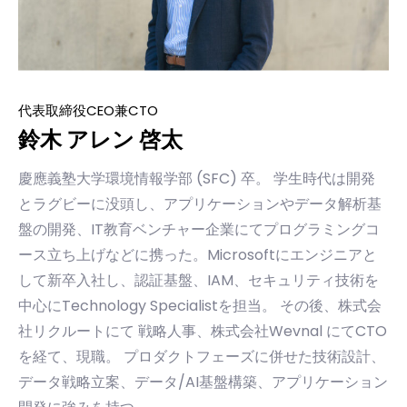
代表取締役CEO兼CTO
鈴木 アレン 啓太
慶應義塾大学環境情報学部 (SFC) 卒。 学生時代は開発
とラグビーに没頭し、アプリケーションやデータ解析基
盤の開発、IT教育ベンチャー企業にてプログラミングコ
ース立ち上げなどに携った。Microsoftにエンジニアと
して新卒入社し、認証基盤、IAM、セキュリティ技術を
中心にTechnology Specialistを担当。 その後、株式会
社リクルートにて 戦略人事、株式会社Wevnal にてCTO
を経て、現職。 プロダクトフェーズに併せた技術設計、
データ戦略立案、データ/AI基盤構築、アプリケーション