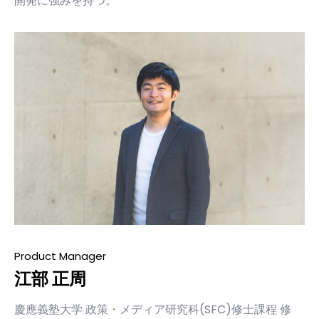
開発に強みを持つ。
Product Manager
江部 正周
慶應義塾大学 政策・メディア研究科(SFC)修士課程 修