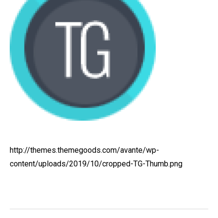
http://themes.themegoods.com/avante/wp-
content/uploads/2019/10/cropped-TG-Thumb.png